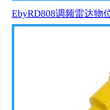
EbyRD808调频雷达物