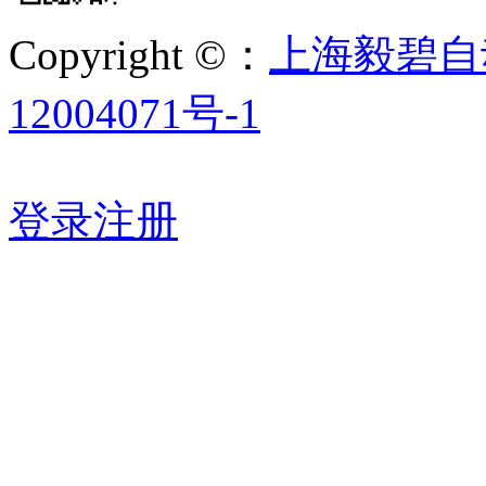
Copyright ©：
上海毅碧自
12004071号-1
登录
注册