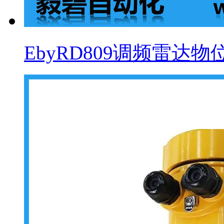
EbyRD809调频雷达物