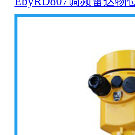
EbyRD807调频雷达物