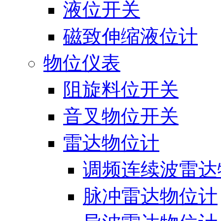
液位开关
磁致伸缩液位计
物位仪表
阻旋料位开关
音叉物位开关
雷达物位计
调频连续波雷达
脉冲雷达物位计