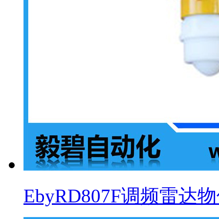
EbyRD807F调频雷达