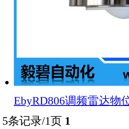
EbyRD806调频雷达物
5条记录/1页
1