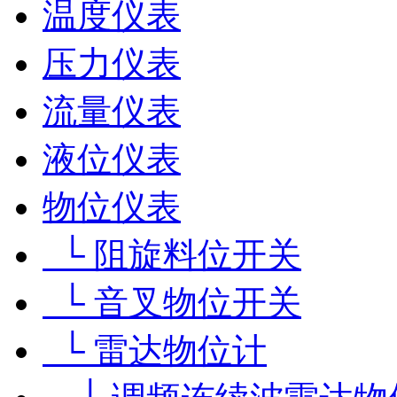
温度仪表
压力仪表
流量仪表
液位仪表
物位仪表
└ 阻旋料位开关
└ 音叉物位开关
└ 雷达物位计