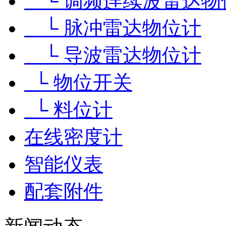
└ 调频连续波雷达物
└ 脉冲雷达物位计
└ 导波雷达物位计
└ 物位开关
└ 料位计
在线密度计
智能仪表
配套附件