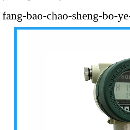
fang-bao-chao-sheng-bo-ye-