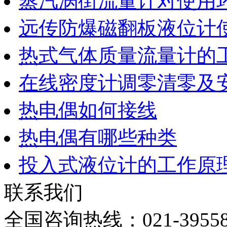
蒸汽涡街流量计对使用
远传防爆磁翻板液位计
热式气体质量流量计的
在线密度计调零清零及
热电偶如何接线
热电偶有哪些种类
投入式液位计的工作原
联系我们
全国咨询热线：
021-3955