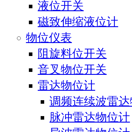
液位开关
磁致伸缩液位计
物位仪表
阻旋料位开关
音叉物位开关
雷达物位计
调频连续波雷达
脉冲雷达物位计