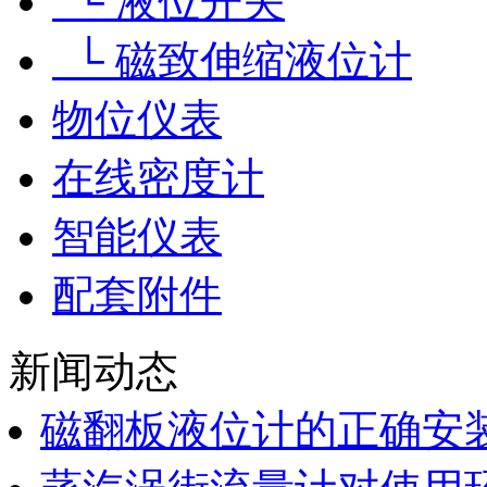
└ 液位开关
└ 磁致伸缩液位计
物位仪表
在线密度计
智能仪表
配套附件
新闻动态
磁翻板液位计的正确安