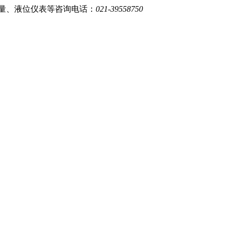
量、液位仪表等
咨询电话：
021-39558750