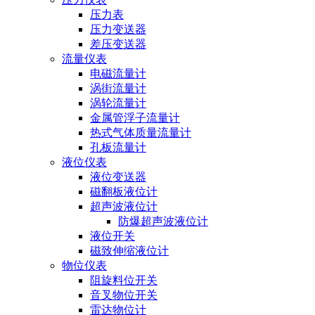
压力表
压力变送器
差压变送器
流量仪表
电磁流量计
涡街流量计
涡轮流量计
金属管浮子流量计
热式气体质量流量计
孔板流量计
液位仪表
液位变送器
磁翻板液位计
超声波液位计
防爆超声波液位计
液位开关
磁致伸缩液位计
物位仪表
阻旋料位开关
音叉物位开关
雷达物位计