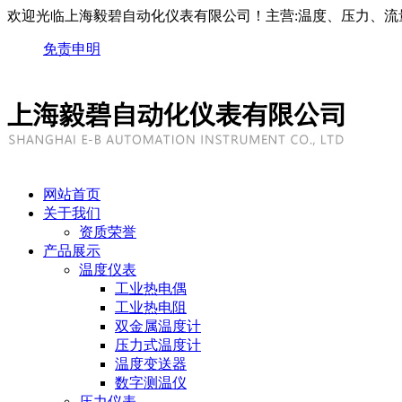
欢迎光临上海毅碧自动化仪表有限公司！主营:温度、压力、流
免责申明
网站首页
关于我们
资质荣誉
产品展示
温度仪表
工业热电偶
工业热电阻
双金属温度计
压力式温度计
温度变送器
数字测温仪
压力仪表