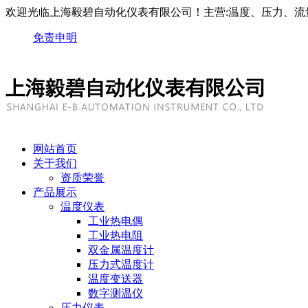
欢迎光临上海毅碧自动化仪表有限公司！主营:温度、压力、流
免责申明
网站首页
关于我们
资质荣誉
产品展示
温度仪表
工业热电偶
工业热电阻
双金属温度计
压力式温度计
温度变送器
数字测温仪
压力仪表