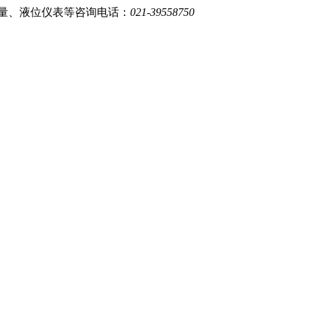
量、液位仪表等
咨询电话：
021-39558750