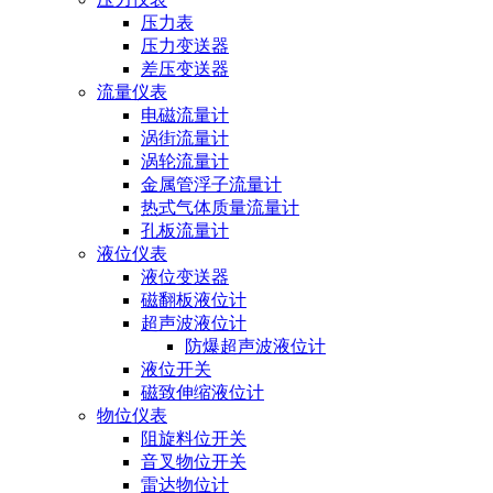
压力表
压力变送器
差压变送器
流量仪表
电磁流量计
涡街流量计
涡轮流量计
金属管浮子流量计
热式气体质量流量计
孔板流量计
液位仪表
液位变送器
磁翻板液位计
超声波液位计
防爆超声波液位计
液位开关
磁致伸缩液位计
物位仪表
阻旋料位开关
音叉物位开关
雷达物位计