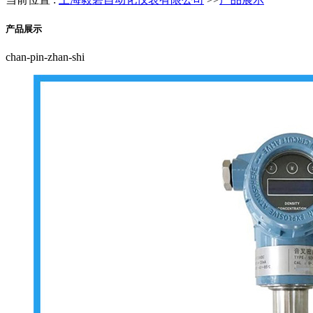
产品展示
chan-pin-zhan-shi