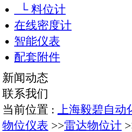
└ 料位计
在线密度计
智能仪表
配套附件
新闻动态
联系我们
当前位置 :
上海毅碧自动
物位仪表
>>
雷达物位计
>