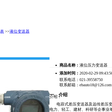
表
>>
液位变送器
商品名称：
液位压力变送器
添加时间：
2020-02-29 09:43:5
联系电话：021-39558750
联系邮箱：ebauto18@126.com
一、介绍
介绍：
电容式差压变送器及远传差压变
电力、轻工、建材、科研等企事业