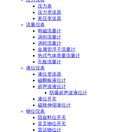
压力表
压力变送器
差压变送器
流量仪表
电磁流量计
涡街流量计
涡轮流量计
金属管浮子流量计
热式气体质量流量计
孔板流量计
液位仪表
液位变送器
磁翻板液位计
超声波液位计
防爆超声波液位计
液位开关
磁致伸缩液位计
物位仪表
阻旋料位开关
音叉物位开关
雷达物位计