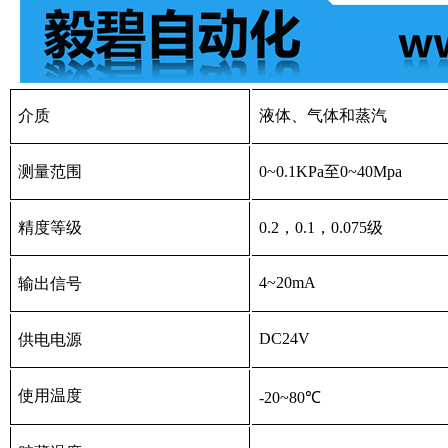
介质
液体、气体和蒸汽
测量范围
0~0.1KPa至0~40Mpa
精度等级
0.2，0.1，0.075级
4~20mA
输出信号
DC24V
供电电源
使用温度
-20~80℃