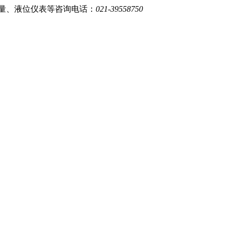
量、液位仪表等
咨询电话：
021-39558750