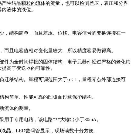
易产生结晶颗粒的流体的流量，也可以检测差压，表压和分界
器内液体的液位。
件少，结构简单，而且差压、位移、电容信号的变换连接在一
。
擦，而且电容值相对变化量较大，所以精度容易做得高。
量部件为全封闭焊接的固体结构，电子元器件经过严格的老化筛
大提高了变送器的可靠性。
负迁移结构。量程可调范围大于6：1，量程零点外部连接可
了结构简单、性能可靠的凹弧面过载保护结构。
脉动流体的测量。
用于专用电路，该电路***大输出小于30mA。
CD液晶、LED数码管显示，现场读数十分方便。