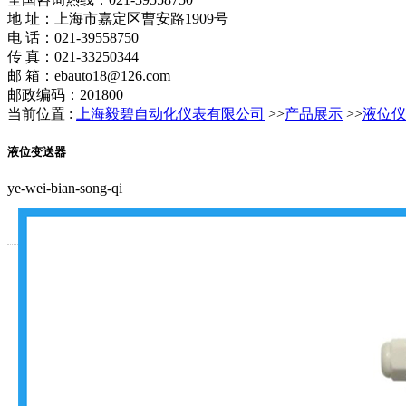
地 址：上海市嘉定区曹安路1909号
电 话：021-39558750
传 真：021-33250344
邮 箱：ebauto18@126.com
邮政编码：201800
当前位置 :
上海毅碧自动化仪表有限公司
>>
产品展示
>>
液位仪
液位变送器
ye-wei-bian-song-qi