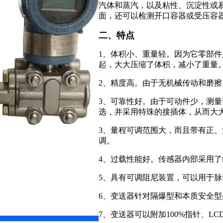
汽体和蒸汽，以及粘性、沉淀性或
面，还可以检测开口容器或受压容
二、特点
1、体积小、重量轻。因为它零部
起，大大压缩了体积，减小了重量
2、精度高。由于无机械传动和磨
3、可靠性好。由于可动件少，测
选，并采用特珠的接插体，从而大
3、量程可调范围大，而且带有正、
调。
4、过载性能好。传感器内部采用
5、具有可调阻尼装置，可以用于
6、变送器针对隔爆型和本质安全型采
7、变送器可以附加100%指针、L