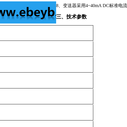
8、变送器采用4~40mA DC标
三、技术参数