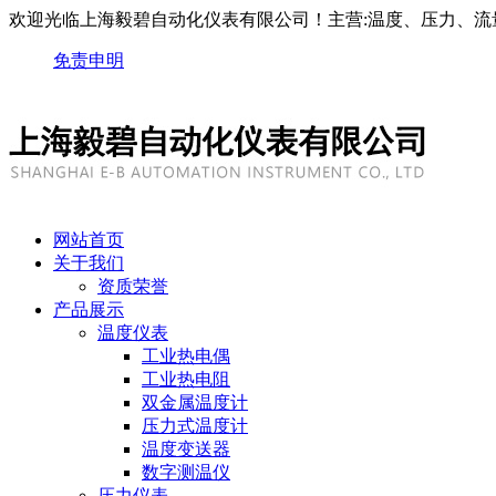
欢迎光临上海毅碧自动化仪表有限公司！主营:温度、压力、流
免责申明
网站首页
关于我们
资质荣誉
产品展示
温度仪表
工业热电偶
工业热电阻
双金属温度计
压力式温度计
温度变送器
数字测温仪
压力仪表